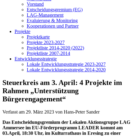
Vorstand
Entscheidungsgremium (EG)
LAG-Management
Evaluierung & Monitoring
Kooperationen und Partner
Projekte
Projektkarte
Projekte 2023-2027
Projektliste 2014-2020 (2022)
Projektliste 2007-2014
Entwicklungsstrategie
Lokale Entwicklungsstrategie 2023-2027
Lokale Entwicklungsstrategie 2014-2020
Steuerkreis am 3. April: 4 Projekte im
Rahmen „Unterstützung
Bürgerengagement“
Verfasst am
29. März 2023
von Hans-Peter Sander
Das Entscheidungsgremium der Lokalen Aktionsgruppe LAG
Ammersee im EU-Förderprogramm LEADER kommt am
03.April, 18:30 Uhr, im Kulturrathaus in Eresing zu einer