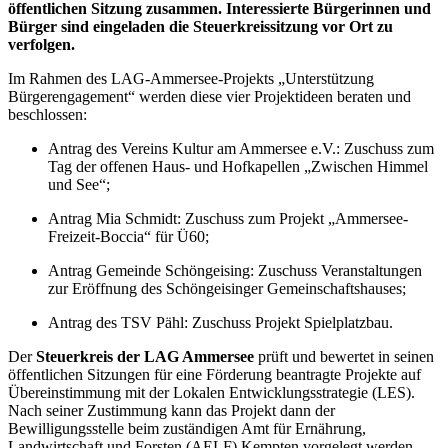
öffentlichen Sitzung zusammen. Interessierte Bürgerinnen und
Bürger sind eingeladen die Steuerkreissitzung vor Ort zu
verfolgen.
Im Rahmen des LAG-Ammersee-Projekts „Unterstützung
Bürgerengagement“ werden diese vier Projektideen beraten und
beschlossen:
Antrag des Vereins Kultur am Ammersee e.V.: Zuschuss zum
Tag der offenen Haus- und Hofkapellen „Zwischen Himmel
und See“;
Antrag Mia Schmidt: Zuschuss zum Projekt „Ammersee-
Freizeit-Boccia“ für Ü60;
Antrag Gemeinde Schöngeising: Zuschuss Veranstaltungen
zur Eröffnung des Schöngeisinger Gemeinschaftshauses;
Antrag des TSV Pähl: Zuschuss Projekt Spielplatzbau.
Der
Steuerkreis der LAG Ammersee
prüft und bewertet in seinen
öffentlichen Sitzungen für eine Förderung beantragte Projekte auf
Übereinstimmung mit der Lokalen Entwicklungsstrategie (LES).
Nach seiner Zustimmung kann das Projekt dann der
Bewilligungsstelle beim zuständigen Amt für Ernährung,
Landwirtschaft und Forsten (AELF) Kempten vorgelegt werden.