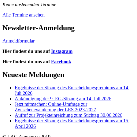
Keine anstehenden Termine
Alle Termine ansehen
Newsletter-Anmeldung
Anmeldformular
Hier findest du uns auf
Instagram
Hier findest du uns auf
Facebook
Neueste Meldungen
Ergebnisse der Sitzung des Entscheidungsgremiums am 14.
Juli 2026
Ankündigung der 9. EG-Sitzung am 14. Juli 2026
Jetzt mitmachen: Online-Umfrage zur
Zwischenevaluierung der LES 2023-2027
Aufruf zur Projekteinreichung zum Stichtag 30.06.2026
Ergebnisse der Sitzung des Entscheidungsgremiums am 15.
April 2026
© LAG Ammersee 2019