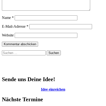
Name
*
E-Mail-Adresse
*
Website
Suchen
nach:
Sende uns Deine Idee!
Idee einreichen
Nächste Termine