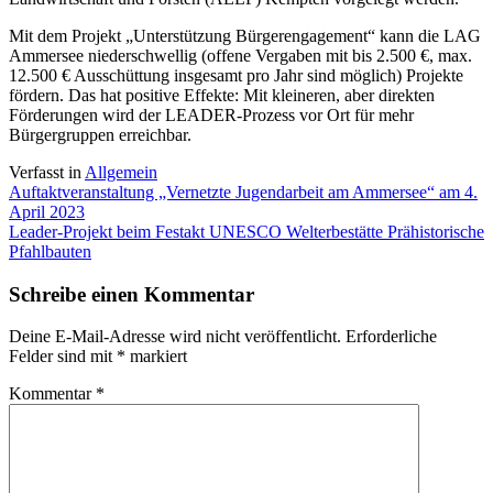
Mit dem Projekt „Unterstützung Bürgerengagement“ kann die LAG
Ammersee niederschwellig (offene Vergaben mit bis 2.500 €, max.
12.500 € Ausschüttung insgesamt pro Jahr sind möglich) Projekte
fördern. Das hat positive Effekte: Mit kleineren, aber direkten
Förderungen wird der LEADER-Prozess vor Ort für mehr
Bürgergruppen erreichbar.
Verfasst in
Allgemein
Beitragsnavigation
Auftaktveranstaltung „Vernetzte Jugendarbeit am Ammersee“ am 4.
April 2023
Leader-Projekt beim Festakt UNESCO Welterbestätte Prähistorische
Pfahlbauten
Schreibe einen Kommentar
Deine E-Mail-Adresse wird nicht veröffentlicht.
Erforderliche
Felder sind mit
*
markiert
Kommentar
*