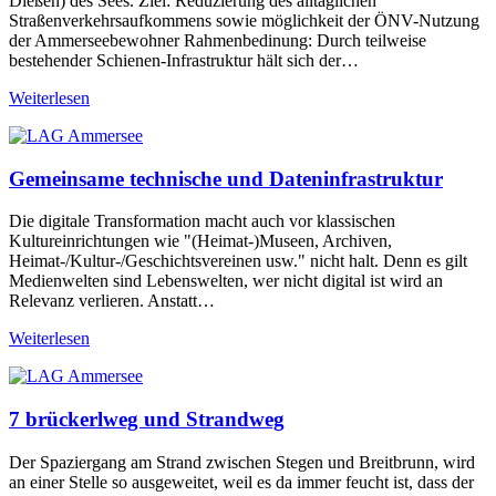
Dießen) des Sees. Ziel: Reduzierung des alltäglichen
Straßenverkehrsaufkommens sowie möglichkeit der ÖNV-Nutzung
der Ammerseebewohner Rahmenbedinung: Durch teilweise
bestehender Schienen-Infrastruktur hält sich der…
Weiterlesen
Gemeinsame technische und Dateninfrastruktur
Die digitale Transformation macht auch vor klassischen
Kultureinrichtungen wie "(Heimat-)Museen, Archiven,
Heimat-/Kultur-/Geschichtsvereinen usw." nicht halt. Denn es gilt
Medienwelten sind Lebenswelten, wer nicht digital ist wird an
Relevanz verlieren. Anstatt…
Weiterlesen
7 brückerlweg und Strandweg
Der Spaziergang am Strand zwischen Stegen und Breitbrunn, wird
an einer Stelle so ausgeweitet, weil es da immer feucht ist, dass der