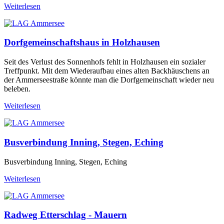
Weiterlesen
Dorfgemeinschaftshaus in Holzhausen
Seit des Verlust des Sonnenhofs fehlt in Holzhausen ein sozialer
Treffpunkt. Mit dem Wiederaufbau eines alten Backhäuschens an
der Ammerseestraße könnte man die Dorfgemeinschaft wieder neu
beleben.
Weiterlesen
Busverbindung Inning, Stegen, Eching
Busverbindung Inning, Stegen, Eching
Weiterlesen
Radweg Etterschlag - Mauern