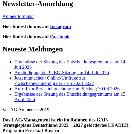
Newsletter-Anmeldung
Anmeldformular
Hier findest du uns auf
Instagram
Hier findest du uns auf
Facebook
Neueste Meldungen
Ergebnisse der Sitzung des Entscheidungsgremiums am 14.
Juli 2026
Ankündigung der 9. EG-Sitzung am 14. Juli 2026
Jetzt mitmachen: Online-Umfrage zur
Zwischenevaluierung der LES 2023-2027
Aufruf zur Projekteinreichung zum Stichtag 30.06.2026
Ergebnisse der Sitzung des Entscheidungsgremiums am 15.
April 2026
© LAG Ammersee 2019
Das LAG-Management ist ein im Rahmen des GAP-
Strategieplans Deutschland 2023 – 2027 gefördertes LEADER-
Projekt im Freistaat Bayern