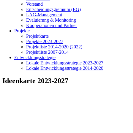
Vorstand
Entscheidungsgremium (EG)
LAG-Management
Evaluierung & Monitoring
Kooperationen und Partner
Projekte
Projektkarte
Projekte 2023-2027
Projektliste 2014-2020 (2022)
Projektliste 2007-2014
Entwicklungsstrategie
Lokale Entwicklungsstrategie 2023-2027
Lokale Entwicklungsstrategie 2014-2020
Ideenkarte 2023-2027