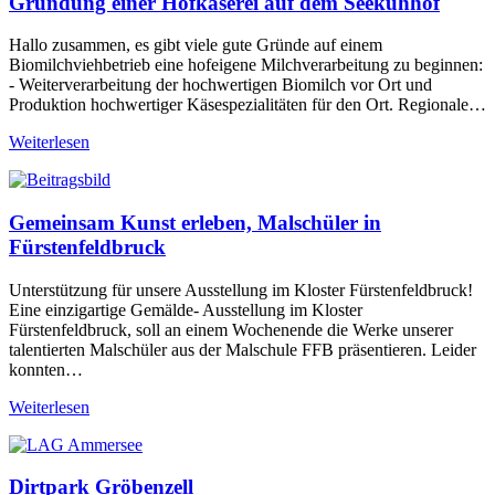
Gründung einer Hofkäserei auf dem Seekuhhof
Hallo zusammen, es gibt viele gute Gründe auf einem
Biomilchviehbetrieb eine hofeigene Milchverarbeitung zu beginnen:
- Weiterverarbeitung der hochwertigen Biomilch vor Ort und
Produktion hochwertiger Käsespezialitäten für den Ort. Regionale…
Weiterlesen
Gemeinsam Kunst erleben, Malschüler in
Fürstenfeldbruck
Unterstützung für unsere Ausstellung im Kloster Fürstenfeldbruck!
Eine einzigartige Gemälde- Ausstellung im Kloster
Fürstenfeldbruck, soll an einem Wochenende die Werke unserer
talentierten Malschüler aus der Malschule FFB präsentieren. Leider
konnten…
Weiterlesen
Dirtpark Gröbenzell