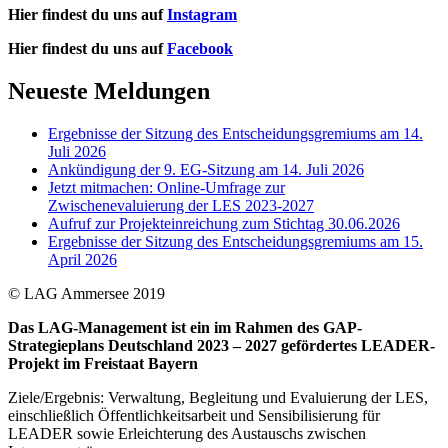
Hier findest du uns auf
Instagram
Hier findest du uns auf
Facebook
Neueste Meldungen
Ergebnisse der Sitzung des Entscheidungsgremiums am 14.
Juli 2026
Ankündigung der 9. EG-Sitzung am 14. Juli 2026
Jetzt mitmachen: Online-Umfrage zur
Zwischenevaluierung der LES 2023-2027
Aufruf zur Projekteinreichung zum Stichtag 30.06.2026
Ergebnisse der Sitzung des Entscheidungsgremiums am 15.
April 2026
© LAG Ammersee 2019
Das LAG-Management ist ein im Rahmen des GAP-
Strategieplans Deutschland 2023 – 2027 gefördertes LEADER-
Projekt im Freistaat Bayern
Ziele/Ergebnis: Verwaltung, Begleitung und Evaluierung der LES,
einschließlich Öffentlichkeitsarbeit und Sensibilisierung für
LEADER sowie Erleichterung des Austauschs zwischen