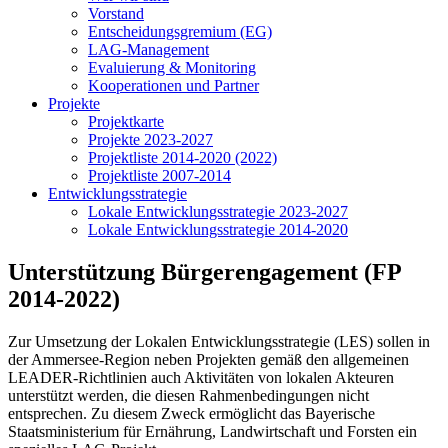
Vorstand
Entscheidungsgremium (EG)
LAG-Management
Evaluierung & Monitoring
Kooperationen und Partner
Projekte
Projektkarte
Projekte 2023-2027
Projektliste 2014-2020 (2022)
Projektliste 2007-2014
Entwicklungsstrategie
Lokale Entwicklungsstrategie 2023-2027
Lokale Entwicklungsstrategie 2014-2020
Unterstützung Bürgerengagement (FP
2014-2022)
Zur Umsetzung der Lokalen Entwicklungsstrategie (LES) sollen in
der Ammersee-Region neben Projekten gemäß den allgemeinen
LEADER-Richtlinien auch Aktivitäten von lokalen Akteuren
unterstützt werden, die diesen Rahmenbedingungen nicht
entsprechen. Zu diesem Zweck ermöglicht das Bayerische
Staatsministerium für Ernährung, Landwirtschaft und Forsten ein