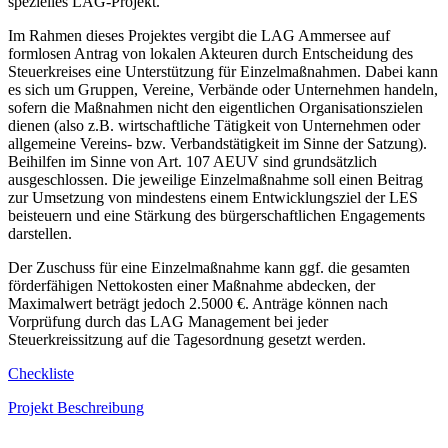
spezielles LAG-Projekt.
Im Rahmen dieses Projektes vergibt die LAG Ammersee auf
formlosen Antrag von lokalen Akteuren durch Entscheidung des
Steuerkreises eine Unterstützung für Einzelmaßnahmen. Dabei kann
es sich um Gruppen, Vereine, Verbände oder Unternehmen handeln,
sofern die Maßnahmen nicht den eigentlichen Organisationszielen
dienen (also z.B. wirtschaftliche Tätigkeit von Unternehmen oder
allgemeine Vereins- bzw. Verbandstätigkeit im Sinne der Satzung).
Beihilfen im Sinne von Art. 107 AEUV sind grundsätzlich
ausgeschlossen. Die jeweilige Einzelmaßnahme soll einen Beitrag
zur Umsetzung von mindestens einem Entwicklungsziel der LES
beisteuern und eine Stärkung des bürgerschaftlichen Engagements
darstellen.
Der Zuschuss für eine Einzelmaßnahme kann ggf. die gesamten
förderfähigen Nettokosten einer Maßnahme abdecken, der
Maximalwert beträgt jedoch 2.5000 €. Anträge können nach
Vorprüfung durch das LAG Management bei jeder
Steuerkreissitzung auf die Tagesordnung gesetzt werden.
Checkliste
Projekt Beschreibung
_______________________________________________________