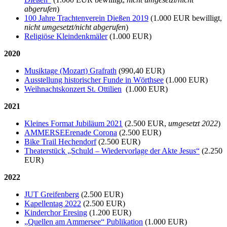
abgerufen
)
100 Jahre Trachtenverein Dießen 2019
(1.000 EUR bewilligt,
nicht umgesetzt/nicht abgerufen
)
Religiöse Kleindenkmäler
(1.000 EUR)
2020
Musiktage (Mozart) Grafrath
(990,40 EUR)
Ausstellung historischer Funde in Wörthsee
(1.000 EUR)
Weihnachtskonzert St. Ottilien
(1.000 EUR)
2021
Kleines Format Jubiläum 2021
(2.500 EUR,
umgesetzt 2022
)
AMMERSEErenade Corona
(2.500 EUR)
Bike Trail Hechendorf
(2.500 EUR)
Theaterstück „Schuld – Wiedervorlage der Akte Jesus“
(2.250
EUR)
2022
JUT Greifenberg
(2.500 EUR)
Kapellentag 2022
(2.500 EUR)
Kinderchor Eresing
(1.200 EUR)
„Quellen am Ammersee“ Publikation
(1.000 EUR)