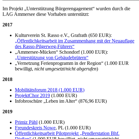
Im Projekt „Unterstützung Bürgerengagement“ wurden durch die
LAG Ammersee diese Vorhaben unterstützt:
2017
Kulturverein St. Rasso e.V., Grafrath (650 EUR):
„Öffentlichkeitsarbeit im Zusammenhang mit der Neuauflage
des Rasso-Pilgerweg-Führers“
„Ammersee-Mücken“ Schondorf (1.000 EUR):
„Unterstützung von Gebäudebrütern“
„Vernetzung Ferienprogramm in der Region“ (1.000 EUR
bewilligt,
nicht umgesetzt/nicht abgerufen
)
2018
Mobilitätsforum 2018 (1.000 EUR)
ProjektChor 2019
(1.000 EUR)
Infobroschüre „Leben im Alter“ (876,96 EUR)
2019
Primiz Pähl
(1.000 EUR)
Freundeskreis Nowe
, PL (1.000 EUR)
Öffentlichkeitsarbeit Pilotprojekt „Pendlerstation Bhf.
Dießen“
(1.000 EUR bewilligt,
nicht umgesetzt/nicht