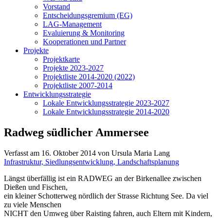
Vorstand
Entscheidungsgremium (EG)
LAG-Management
Evaluierung & Monitoring
Kooperationen und Partner
Projekte
Projektkarte
Projekte 2023-2027
Projektliste 2014-2020 (2022)
Projektliste 2007-2014
Entwicklungsstrategie
Lokale Entwicklungsstrategie 2023-2027
Lokale Entwicklungsstrategie 2014-2020
Radweg südlicher Ammersee
Verfasst am
16. Oktober 2014
von Ursula Maria Lang
Infrastruktur, Siedlungsentwicklung, Landschaftsplanung
Längst überfällig ist ein RADWEG an der Birkenallee zwischen
Dießen und Fischen,
ein kleiner Schotterweg nördlich der Strasse Richtung See. Da viel
zu viele Menschen
NICHT den Umweg über Raisting fahren, auch Eltern mit Kindern,