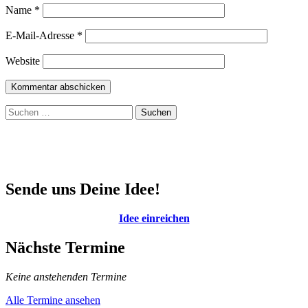
Name
*
E-Mail-Adresse
*
Website
Suchen
nach:
Sende uns Deine Idee!
Idee einreichen
Nächste Termine
Keine anstehenden Termine
Alle Termine ansehen