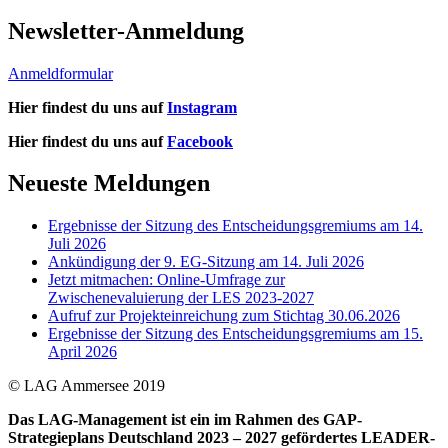
Newsletter-Anmeldung
Anmeldformular
Hier findest du uns auf
Instagram
Hier findest du uns auf
Facebook
Neueste Meldungen
Ergebnisse der Sitzung des Entscheidungsgremiums am 14.
Juli 2026
Ankündigung der 9. EG-Sitzung am 14. Juli 2026
Jetzt mitmachen: Online-Umfrage zur
Zwischenevaluierung der LES 2023-2027
Aufruf zur Projekteinreichung zum Stichtag 30.06.2026
Ergebnisse der Sitzung des Entscheidungsgremiums am 15.
April 2026
© LAG Ammersee 2019
Das LAG-Management ist ein im Rahmen des GAP-
Strategieplans Deutschland 2023 – 2027 gefördertes LEADER-