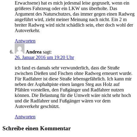
Erwachsene) hat es mich jedesmal leise gegruselt, wenn ein
größeres Fahrzeug oder ein LKW uns überholte. Das
Argument des Naturschutzes, das immer gegen einen Radweg
angeführt wird, zieht meiner Meinung nach nicht. Ein 2 m
breiter Radweg wird nicht schädlich sein, eher doch wohl der
Autoverkehr.
Antworten
Andrea
sagt:
26. Januar 2016 um 19:20 Uhr
ich fand es damals sehr verwunderlich, dass die Straße
zwischen Dießen und Fischen ohne Radweg erneuert wurde.
Für Radfahrer ist diese Straße lebensgefährlich. Ich kann mir
neben der Asphaltpiste einen langen Steg aus Holz auf
Pfählen vorstellen, den Fußgänger und Radfahrer nutzen
können. Die Belastung für die Umwelt wäre nicht sehr hoch
und die Radfahrer und Fußgänger wären vor dem
Autoverkehr geschützt.
Antworten
Schreibe einen Kommentar