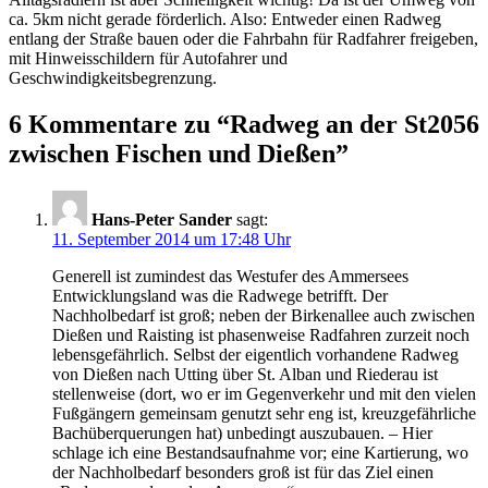
ca. 5km nicht gerade förderlich. Also: Entweder einen Radweg
entlang der Straße bauen oder die Fahrbahn für Radfahrer freigeben,
mit Hinweisschildern für Autofahrer und
Geschwindigkeitsbegrenzung.
6 Kommentare zu “
Radweg an der St2056
zwischen Fischen und Dießen
”
Hans-Peter Sander
sagt:
11. September 2014 um 17:48 Uhr
Generell ist zumindest das Westufer des Ammersees
Entwicklungsland was die Radwege betrifft. Der
Nachholbedarf ist groß; neben der Birkenallee auch zwischen
Dießen und Raisting ist phasenweise Radfahren zurzeit noch
lebensgefährlich. Selbst der eigentlich vorhandene Radweg
von Dießen nach Utting über St. Alban und Riederau ist
stellenweise (dort, wo er im Gegenverkehr und mit den vielen
Fußgängern gemeinsam genutzt sehr eng ist, kreuzgefährliche
Bachüberquerungen hat) unbedingt auszubauen. – Hier
schlage ich eine Bestandsaufnahme vor; eine Kartierung, wo
der Nachholbedarf besonders groß ist für das Ziel einen