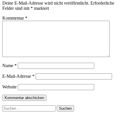
Deine E-Mail-Adresse wird nicht veröffentlicht.
Erforderliche
Felder sind mit
*
markiert
Kommentar
*
Name
*
E-Mail-Adresse
*
Website
Suchen
nach: