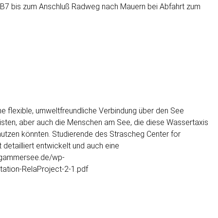
B7 bis zum Anschluß Radweg nach Mauern bei Abfahrt zum
e flexible, umweltfreundliche Verbindung über den See
risten, aber auch die Menschen am See, die diese Wassertaxis
o nutzen könnten. Studierende des Strascheg Center for
detailliert entwickelt und auch eine
/lagammersee.de/wp-
ation-RelaProject-2-1.pdf