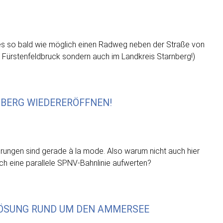
t es so bald wie möglich einen Radweg neben der Straße von
s Fürstenfeldbruck sondern auch im Landkreis Starnberg!)
BERG WIEDERERÖFFNEN!
rungen sind gerade à la mode. Also warum nicht auch hier
ch eine parallele SPNV-Bahnlinie aufwerten?
LÖSUNG RUND UM DEN AMMERSEE