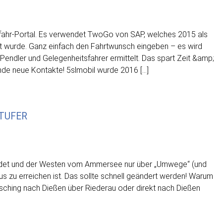
itfahr-Portal. Es verwendet TwoGo von SAP, welches 2015 als
rt wurde. Ganz einfach den Fahrtwunsch eingeben – es wird
Pendler und Gelegenheitsfahrer ermittelt. Das spart Zeit &amp;
nde neue Kontakte! 5slmobil wurde 2016 […]
TUFER
 endet und der Westen vom Ammersee nur über „Umwege“ (und
s zu erreichen ist. Das sollte schnell geändert werden! Warum
rrsching nach Dießen über Riederau oder direkt nach Dießen