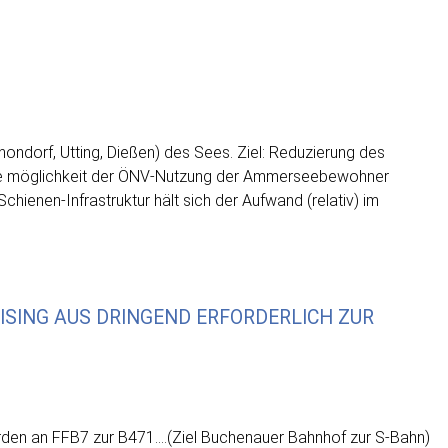
ondorf, Utting, Dießen) des Sees. Ziel: Reduzierung des
ie möglichkeit der ÖNV-Nutzung der Ammerseebewohner
ienen-Infrastruktur hält sich der Aufwand (relativ) im
SING AUS DRINGEND ERFORDERLICH ZUR S
en an FFB7 zur B471….(Ziel Buchenauer Bahnhof zur S-Bahn)