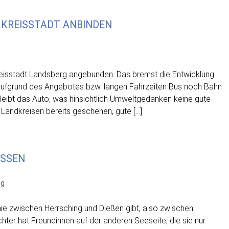
 KREISSTADT ANBINDEN
reisstadt Landsberg angebunden. Das bremst die Entwicklung
en aufgrund des Angebotes bzw. langen Fahrzeiten Bus noch Bahn
 bleibt das Auto, was hinsichtlich Umweltgedanken keine gute
n Landkreisen bereits geschehen, gute […]
SSEN
ng
linie zwischen Herrsching und Dießen gibt, also zwischen
r hat Freundinnen auf der anderen Seeseite, die sie nur