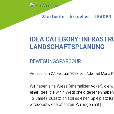
LAG
Startseite
Aktuelles
LEADER
Ammersee
IDEA CATEGORY:
INFRASTR
LANDSCHAFTSPLANUNG
BEWEGUNGSPARCOUR
Verfasst am
27. Februar 2023
von Adelheid Maria Kl
Wir haben eine Wiese (ehemaliger Acker), die 
einer Idee, die wir in Wegscheid gesehen haben). 
12 Jahre). Zusätzlich soll es einen Spielplatz 
Streuobstwiese pflanzen. Wir liegen mit […]