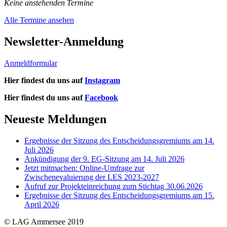
Keine anstehenden Termine
Alle Termine ansehen
Newsletter-Anmeldung
Anmeldformular
Hier findest du uns auf
Instagram
Hier findest du uns auf
Facebook
Neueste Meldungen
Ergebnisse der Sitzung des Entscheidungsgremiums am 14.
Juli 2026
Ankündigung der 9. EG-Sitzung am 14. Juli 2026
Jetzt mitmachen: Online-Umfrage zur
Zwischenevaluierung der LES 2023-2027
Aufruf zur Projekteinreichung zum Stichtag 30.06.2026
Ergebnisse der Sitzung des Entscheidungsgremiums am 15.
April 2026
© LAG Ammersee 2019