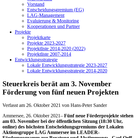
Vorstand
Entscheidungsgremium (EG)
LAG-Management
Evaluierung & Monitoring
Kooperationen und Partner
Projekte
Projektkarte
Projekte 2023-2027
Projektliste 2014-2020 (2022)
Projektliste 2007-2014
Entwicklungsstrategie
Lokale Entwicklungsstrategie 2023-2027
Lokale Entwicklungsstrategie 2014-2020
Steuerkreis berät am 3. November
Förderung von fünf neuen Projekten
Verfasst am
26. Oktober 2021
von Hans-Peter Sander
Ammersee, 26. Oktober 2021–
Fünf neue Förderprojekte stehen
am 03. November bei der öffentlichen Sitzung (18:30 Uhr,
online) des höchsten Entscheidungsgremiums der Lokalen
Aktionsgruppe LAG Ammersee im LEADER-
Förderprogramm zur Beratung und Abstimmung: „Carl-Orff-