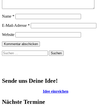
Name
*
E-Mail-Adresse
*
Website
Suchen
nach:
Sende uns Deine Idee!
Idee einreichen
Nächste Termine