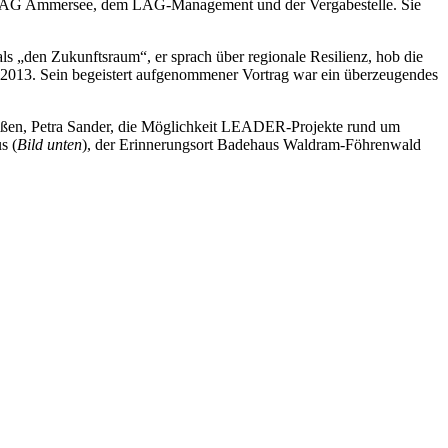
er LAG Ammersee, dem LAG-Management und der Vergabestelle. Sie
ls „den Zukunftsraum“, er sprach über regionale Resilienz, hob die
013. Sein begeistert aufgenommener Vortrag war ein überzeugendes
en, Petra Sander, die Möglichkeit LEADER-Projekte rund um
s (
Bild unten
), der Erinnerungsort Badehaus Waldram-Föhrenwald