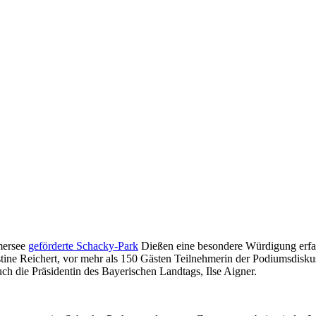
mersee
geförderte Schacky-Park
Dießen eine besondere Würdigung erf
ine Reichert, vor mehr als 150 Gästen Teilnehmerin der Podiumsdiskus
ch die Präsidentin des Bayerischen Landtags, Ilse Aigner.