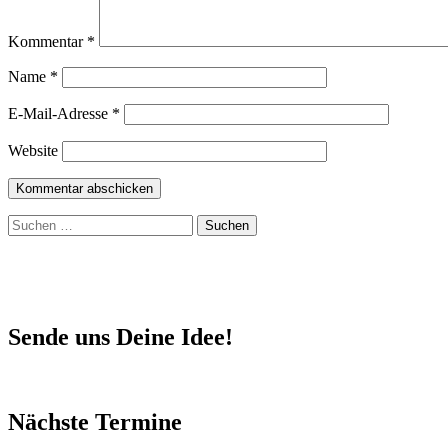
Kommentar
*
Name
*
E-Mail-Adresse
*
Website
Suchen
nach:
Sende uns Deine Idee!
Nächste Termine