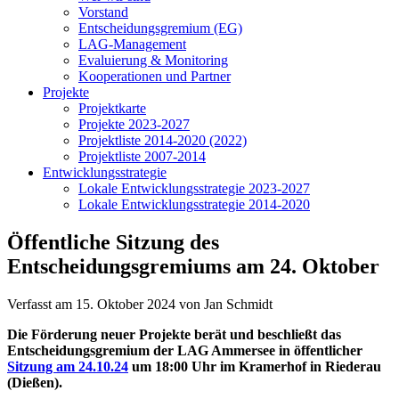
Vorstand
Entscheidungsgremium (EG)
LAG-Management
Evaluierung & Monitoring
Kooperationen und Partner
Projekte
Projektkarte
Projekte 2023-2027
Projektliste 2014-2020 (2022)
Projektliste 2007-2014
Entwicklungsstrategie
Lokale Entwicklungsstrategie 2023-2027
Lokale Entwicklungsstrategie 2014-2020
Öffentliche Sitzung des
Entscheidungsgremiums am 24. Oktober
Verfasst am
15. Oktober 2024
von Jan Schmidt
Die Förderung neuer Projekte berät und beschließt das
Entscheidungsgremium der LAG Ammersee in öffentlicher
Sitzung am 24.10.24
um 18:00 Uhr im Kramerhof in Riederau
(Dießen).