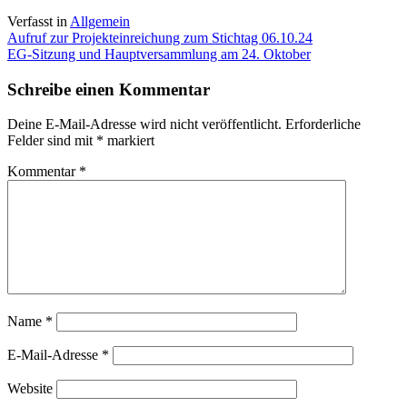
Verfasst in
Allgemein
Beitragsnavigation
Aufruf zur Projekteinreichung zum Stichtag 06.10.24
EG-Sitzung und Hauptversammlung am 24. Oktober
Schreibe einen Kommentar
Deine E-Mail-Adresse wird nicht veröffentlicht.
Erforderliche
Felder sind mit
*
markiert
Kommentar
*
Name
*
E-Mail-Adresse
*
Website