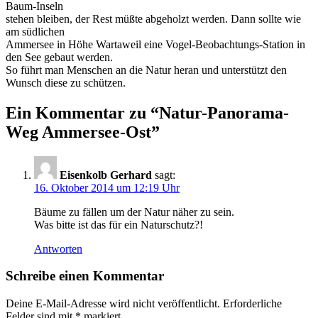
Baum-Inseln
stehen bleiben, der Rest müßte abgeholzt werden. Dann sollte wie
am südlichen
Ammersee in Höhe Wartaweil eine Vogel-Beobachtungs-Station in
den See gebaut werden.
So führt man Menschen an die Natur heran und unterstützt den
Wunsch diese zu schützen.
Ein Kommentar zu “
Natur-Panorama-
Weg Ammersee-Ost
”
Eisenkolb Gerhard
sagt:
16. Oktober 2014 um 12:19 Uhr
Bäume zu fällen um der Natur näher zu sein.
Was bitte ist das für ein Naturschutz?!
Antworten
Schreibe einen Kommentar
Deine E-Mail-Adresse wird nicht veröffentlicht.
Erforderliche
Felder sind mit
*
markiert