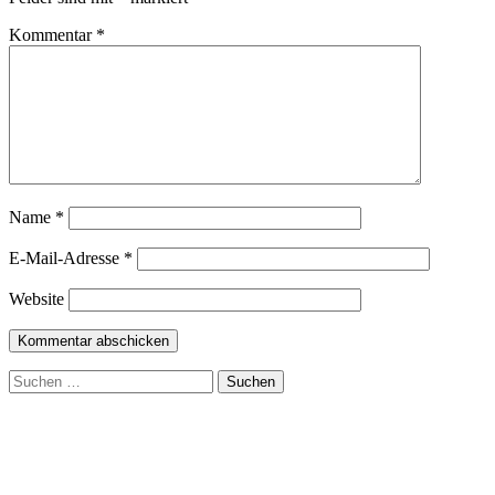
Kommentar
*
Name
*
E-Mail-Adresse
*
Website
Suchen
nach: