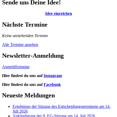
Sende uns Deine Idee!
Idee einreichen
Nächste Termine
Keine anstehenden Termine
Alle Termine ansehen
Newsletter-Anmeldung
Anmeldformular
Hier findest du uns auf
Instagram
Hier findest du uns auf
Facebook
Neueste Meldungen
Ergebnisse der Sitzung des Entscheidungsgremiums am 14.
Juli 2026
Ankündigung der 9. EG-Sitzung am 14. Juli 2026