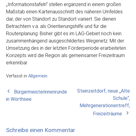
„Informationstafeln“ stellen ergänzend in einem großen
Maßstab einen Kartenausschnitt des näheren Umfeldes
dar, der von Standort zu Standort variiert. Sie dienen
Betrachtern v.a. als Orientierungshilfe und für die
Routenplanung. Bisher gibt es im LAG-Gebiet noch kein
zusammenhängend ausgeschildertes Wegenetz. Mit der
Umsetzung des in der letzten Förderperiode erarbeiteten
Konzepts wird die Region als gemeinsamer Freizeitraum
erkennbar.
Verfasst in
Allgemein
Beitragsnavigation
Steinzeitdorf, neue „Alte
Bürgermeisterinnenrunde
Schule“,
in Wörthsee
Mehrgenerationentreff,
Freizeiträume
Schreibe einen Kommentar