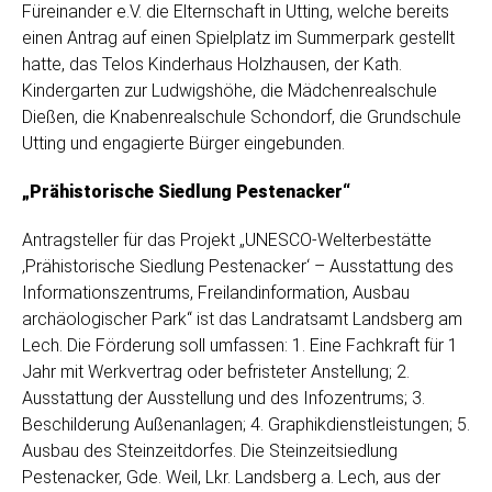
Füreinander e.V. die Elternschaft in Utting, welche bereits
einen Antrag auf einen Spielplatz im Summerpark gestellt
hatte, das Telos Kinderhaus Holzhausen, der Kath.
Kindergarten zur Ludwigshöhe, die Mädchenrealschule
Dießen, die Knabenrealschule Schondorf, die Grundschule
Utting und engagierte Bürger eingebunden.
„Prähistorische Siedlung Pestenacker“
Antragsteller für das Projekt „UNESCO-Welterbestätte
‚Prähistorische Siedlung Pestenacker‘ – Ausstattung des
Informationszentrums, Freilandinformation, Ausbau
archäologischer Park“ ist das Landratsamt Landsberg am
Lech. Die Förderung soll umfassen: 1. Eine Fachkraft für 1
Jahr mit Werkvertrag oder befristeter Anstellung; 2.
Ausstattung der Ausstellung und des Infozentrums; 3.
Beschilderung Außenanlagen; 4. Graphikdienstleistungen; 5.
Ausbau des Steinzeitdorfes. Die Steinzeitsiedlung
Pestenacker, Gde. Weil, Lkr. Landsberg a. Lech, aus der