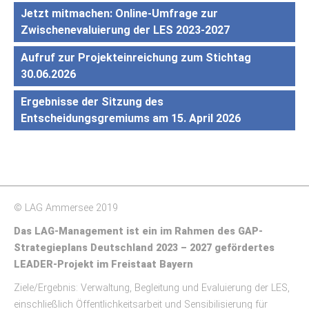
Jetzt mitmachen: Online-Umfrage zur
Zwischenevaluierung der LES 2023-2027
Aufruf zur Projekteinreichung zum Stichtag
30.06.2026
Ergebnisse der Sitzung des
Entscheidungsgremiums am 15. April 2026
© LAG Ammersee 2019
Das LAG-Management ist ein im Rahmen des GAP-
Strategieplans Deutschland 2023 – 2027 gefördertes
LEADER-Projekt im Freistaat Bayern
Ziele/Ergebnis: Verwaltung, Begleitung und Evaluierung der LES,
einschließlich Öffentlichkeitsarbeit und Sensibilisierung für