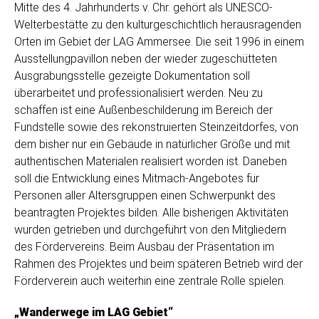
Mitte des 4. Jahrhunderts v. Chr. gehört als UNESCO-
Welterbestätte zu den kulturgeschichtlich herausragenden
Orten im Gebiet der LAG Ammersee. Die seit 1996 in einem
Ausstellungpavillon neben der wieder zugeschütteten
Ausgrabungsstelle gezeigte Dokumentation soll
überarbeitet und professionalisiert werden. Neu zu
schaffen ist eine Außenbeschilderung im Bereich der
Fundstelle sowie des rekonstruierten Steinzeitdorfes, von
dem bisher nur ein Gebäude in natürlicher Größe und mit
authentischen Materialen realisiert worden ist. Daneben
soll die Entwicklung eines Mitmach-Angebotes für
Personen aller Altersgruppen einen Schwerpunkt des
beantragten Projektes bilden. Alle bisherigen Aktivitäten
wurden getrieben und durchgeführt von den Mitgliedern
des Fördervereins. Beim Ausbau der Präsentation im
Rahmen des Projektes und beim späteren Betrieb wird der
Förderverein auch weiterhin eine zentrale Rolle spielen.
„Wanderwege im LAG Gebiet“