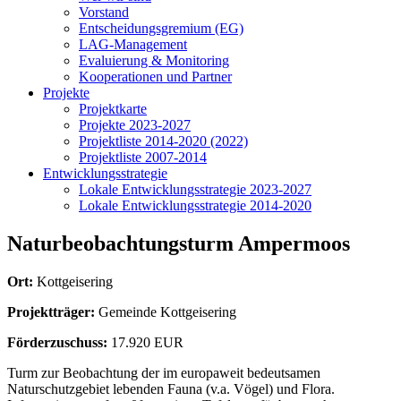
Vorstand
Entscheidungsgremium (EG)
LAG-Management
Evaluierung & Monitoring
Kooperationen und Partner
Projekte
Projektkarte
Projekte 2023-2027
Projektliste 2014-2020 (2022)
Projektliste 2007-2014
Entwicklungsstrategie
Lokale Entwicklungsstrategie 2023-2027
Lokale Entwicklungsstrategie 2014-2020
Naturbeobachtungsturm Ampermoos
Ort:
Kottgeisering
Projektträger:
Gemeinde Kottgeisering
Förderzuschuss:
17.920 EUR
Turm zur Beobachtung der im europaweit bedeutsamen
Naturschutzgebiet lebenden Fauna (v.a. Vögel) und Flora.