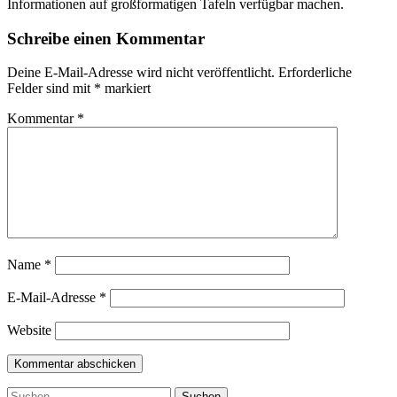
Informationen auf großformatigen Tafeln verfügbar machen.
Schreibe einen Kommentar
Deine E-Mail-Adresse wird nicht veröffentlicht.
Erforderliche
Felder sind mit
*
markiert
Kommentar
*
Name
*
E-Mail-Adresse
*
Website
Suchen