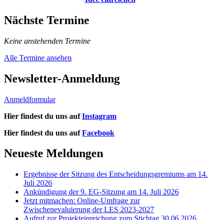
Nächste Termine
Keine anstehenden Termine
Alle Termine ansehen
Newsletter-Anmeldung
Anmeldformular
Hier findest du uns auf
Instagram
Hier findest du uns auf
Facebook
Neueste Meldungen
Ergebnisse der Sitzung des Entscheidungsgremiums am 14.
Juli 2026
Ankündigung der 9. EG-Sitzung am 14. Juli 2026
Jetzt mitmachen: Online-Umfrage zur
Zwischenevaluierung der LES 2023-2027
Aufruf zur Projekteinreichung zum Stichtag 30.06.2026