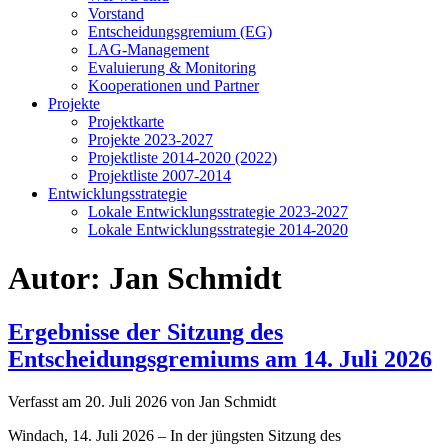
Vorstand
Entscheidungsgremium (EG)
LAG-Management
Evaluierung & Monitoring
Kooperationen und Partner
Projekte
Projektkarte
Projekte 2023-2027
Projektliste 2014-2020 (2022)
Projektliste 2007-2014
Entwicklungsstrategie
Lokale Entwicklungsstrategie 2023-2027
Lokale Entwicklungsstrategie 2014-2020
Autor:
Jan Schmidt
Ergebnisse der Sitzung des
Entscheidungsgremiums am 14. Juli 2026
Verfasst am
20. Juli 2026
von Jan Schmidt
Windach, 14. Juli 2026 – In der jüngsten Sitzung des