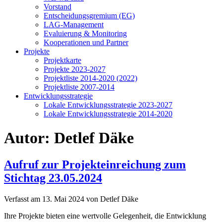
Vorstand
Entscheidungsgremium (EG)
LAG-Management
Evaluierung & Monitoring
Kooperationen und Partner
Projekte
Projektkarte
Projekte 2023-2027
Projektliste 2014-2020 (2022)
Projektliste 2007-2014
Entwicklungsstrategie
Lokale Entwicklungsstrategie 2023-2027
Lokale Entwicklungsstrategie 2014-2020
Autor:
Detlef Däke
Aufruf zur Projekteinreichung zum
Stichtag 23.05.2024
Verfasst am
13. Mai 2024
von Detlef Däke
Ihre Projekte bieten eine wertvolle Gelegenheit, die Entwicklung