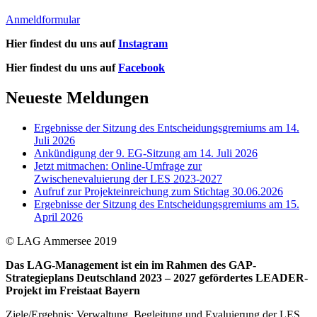
Anmeldformular
Hier findest du uns auf
Instagram
Hier findest du uns auf
Facebook
Neueste Meldungen
Ergebnisse der Sitzung des Entscheidungsgremiums am 14.
Juli 2026
Ankündigung der 9. EG-Sitzung am 14. Juli 2026
Jetzt mitmachen: Online-Umfrage zur
Zwischenevaluierung der LES 2023-2027
Aufruf zur Projekteinreichung zum Stichtag 30.06.2026
Ergebnisse der Sitzung des Entscheidungsgremiums am 15.
April 2026
© LAG Ammersee 2019
Das LAG-Management ist ein im Rahmen des GAP-
Strategieplans Deutschland 2023 – 2027 gefördertes LEADER-
Projekt im Freistaat Bayern
Ziele/Ergebnis: Verwaltung, Begleitung und Evaluierung der LES,