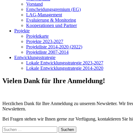
Vorstand
Entscheidungsgremium (EG)
LAG-Management
Evaluierung & Monitoring
Kooperationen und Partner
Projekte
Projektkarte
Projekte 2023-2027
Projektliste 2014-2020 (2022)
Projektliste 2007-2014
Entwicklungsstrategie
Lokale Entwicklungsstrategie 2023-2027
Lokale Entwicklungsstrategie 2014-2020
Vielen Dank für Ihre Anmeldung!
Herzlichen Dank für Ihre Anmeldung zu unserem Newsletter. Wir fre
Newslettern.
Bei Fragen stehen wir Ihnen gerne zur Verfügung, kontaktieren Sie h
Suchen