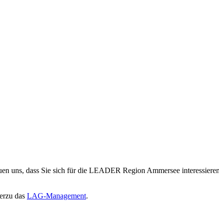
uen uns, dass Sie sich für die LEADER Region Ammersee interessieren
ierzu das
LAG-Management
.