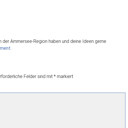
g in der Ammersee-Region haben und deine Ideen gerne
ment.
rforderliche Felder sind mit
*
markiert