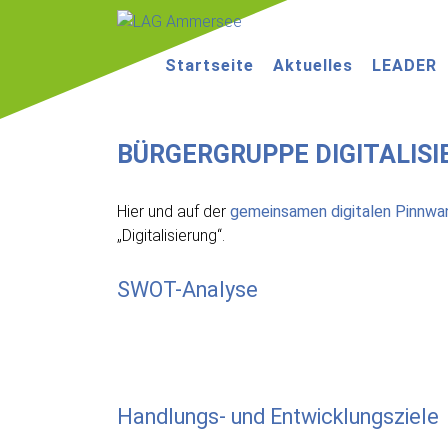
LAG
Startseite
Aktuelles
LEADER
Ammersee
BÜRGERGRUPPE DIGITALIS
Hier und auf der
gemeinsamen digitalen Pinnwa
„Digitalisierung“.
SWOT-Analyse
Handlungs- und Entwicklungsziele